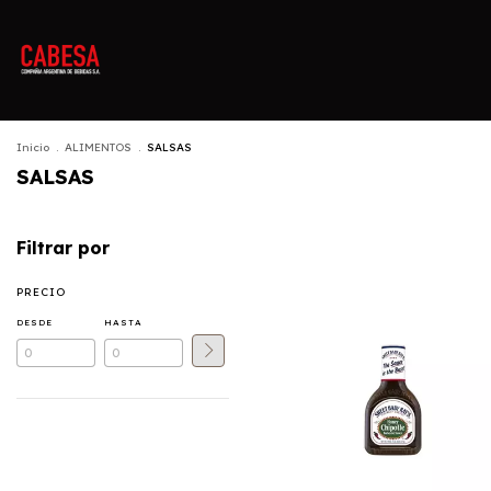
Inicio
.
ALIMENTOS
.
SALSAS
SALSAS
Filtrar por
PRECIO
DESDE
HASTA