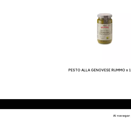
PESTO ALLA GENOVESE RUMMO x 1
SUSCRIBITE A NUESTRO NEWSLETTER
Al navegar p