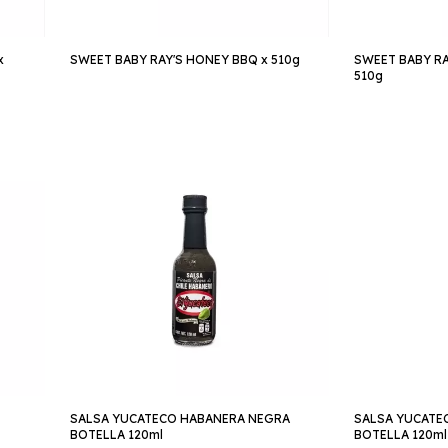
x
SWEET BABY RAY'S HONEY BBQ x 510g
SWEET BABY RA
510g
SALSA YUCATECO HABANERA NEGRA
SALSA YUCATE
BOTELLA 120ml
BOTELLA 120ml