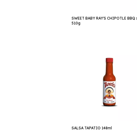
SWEET BABY RAY'S CHIPOTLE BBQ 
510g
SALSA TAPATIO 148ml