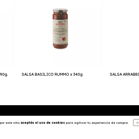
90g.
SALSA BASILICO RUMMO x 340g.
SALSA ARRABBI
CATEGORÍAS
or este sitio
aceptás el uso de cookies
para agilizar tu experiencia de compra.
E
Inicio