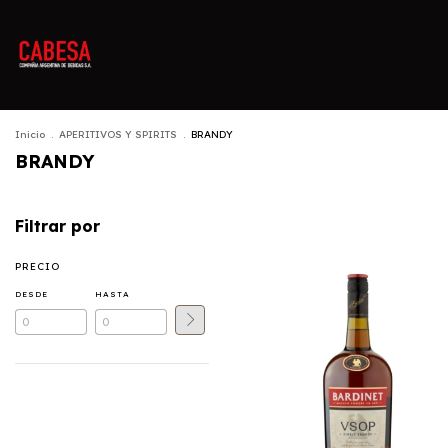
Inicio
.
APERITIVOS Y SPIRITS
.
BRANDY
BRANDY
Filtrar por
PRECIO
DESDE
HASTA