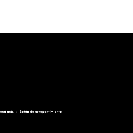
resá acá.
/
Botón de arrepentimiento