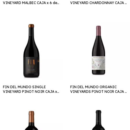
VINEYARD MALBEC CAJA x 6 de
VINEYARD CHARDONNAY CAJA x
750cc
6 de 750cc
FIN DEL MUNDO SINGLE
FIN DEL MUNDO ORGANIC
VINEYARD PINOT NOIR CAJA x
VINEYARDS PINOT NOIR CAJA x
6 de 750cc
6 de 750cc