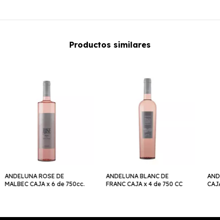
Productos similares
ANDELUNA ROSE DE
ANDELUNA BLANC DE
AND
MALBEC CAJA x 6 de 750cc.
FRANC CAJA x 4 de 750 CC
CAJA