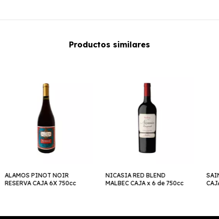
Productos similares
ALAMOS PINOT NOIR
NICASIA RED BLEND
SAI
RESERVA CAJA 6X 750cc
MALBEC CAJA x 6 de 750cc
CAJA