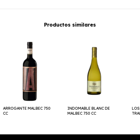
Productos similares
ARROGANTE MALBEC 750
INDOMABLE BLANC DE
LOS
CC
MALBEC 750 CC
TRA
CC