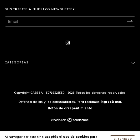
SUSCRIBITE A NUESTRO NEWSLETTER
CATEGORÍAS
Copyright CABESA - 30715323539 - 2026. Todos los derechos reservados.
Defensa de las y los consumidores. Para reclamos
ingresá acá.
Botón de arrepentimiento
Al navegar por este sitio
aceptás el uso de cookies
para
ENTENDIDO