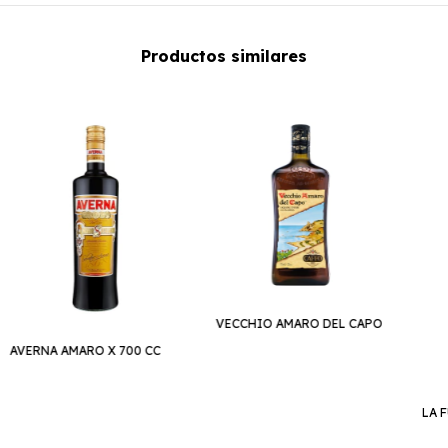
Productos similares
VECCHIO AMARO DEL CAPO
AVERNA AMARO X 700 CC
LA 