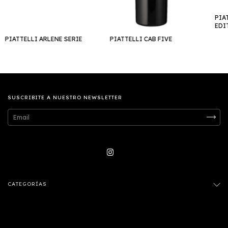
PIA
EDI
PIATTELLI ARLENE SERIE
PIATTELLI CAB FIVE
SUSCRIBITE A NUESTRO NEWSLETTER
CATEGORÍAS