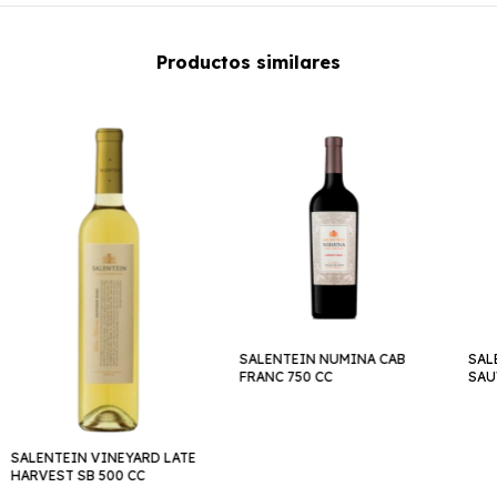
Productos similares
SALENTEIN NUMINA CAB
SAL
FRANC 750 CC
SAU
SALENTEIN VINEYARD LATE
HARVEST SB 500 CC